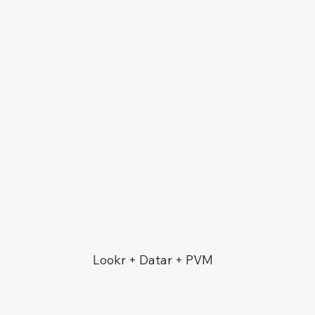
Lookr + Datar + PVM