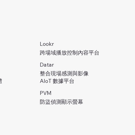
Lookr
跨場域播放控制內容平台
Datar
整合現場感測與影像
AIoT 數據平台
體
PVM
防盜偵測顯示螢幕