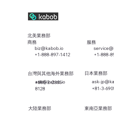
北美業務部
​服務
商務
biz@kabob.io
service@
+1-888-8
+1-888-897-1412
日本業務部
台灣與其他海外業務部
ask-jp@ka
ask@kabob.io
+886-2-2365-
+81-3-690
8128
大陸業務部
東南亞業務部