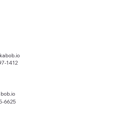
kabob.io
97-1412
bob.io
5-6625