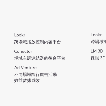
Lookr
Lookr
跨場域
跨場域播放控制內容平台
LM 3D
Conector
裸眼 3
場域主調連結器的後台平台
Ad Venture
不同場域跨行廣告活動
效益數據成效